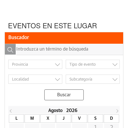
EVENTOS EN ESTE LUGAR
Buscador
Buscar
Agosto
2026
L
M
X
J
V
S
D
1
2