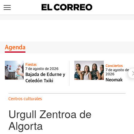
>
Agenda
Fiestas
Conciertos
7 de agosto de 2026
7 de agosto de
Bajada de Edurne y
2026
Neomak
Celedón Txiki
Centros culturales
Urgull Zentroa de
Algorta