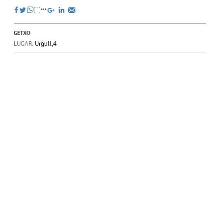
GETXO
LUGAR.
Urgull,4