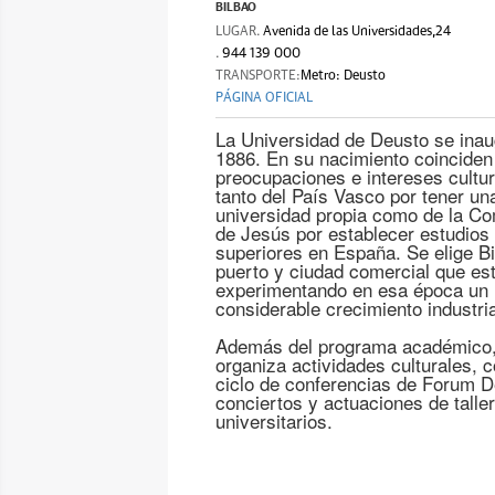
BILBAO
LUGAR.
Avenida de las Universidades,24
.
944 139 000
TRANSPORTE:
Metro: Deusto
PÁGINA OFICIAL
La Universidad de Deusto se inau
1886. En su nacimiento coinciden
preocupaciones e intereses cultu
tanto del País Vasco por tener un
universidad propia como de la C
de Jesús por establecer estudios
superiores en España. Se elige Bi
puerto y ciudad comercial que es
experimentando en esa época un
considerable crecimiento industria
Además del programa académico
organiza actividades culturales, 
ciclo de conferencias de Forum D
conciertos y actuaciones de talle
universitarios.