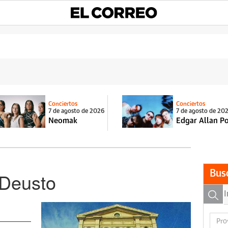
Conciertos
Conciertos
7 de agosto de 2026
7 de agosto de 20
Neomak
Edgar Allan P
Bus
 Deusto