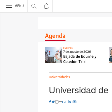
>
MENÚ
Agenda
Fiestas
7 de agosto de 2026
Bajada de Edurne y
Celedón Txiki
Universidades
Universidad de