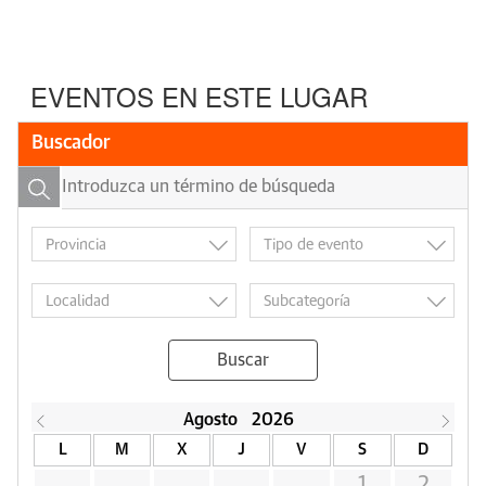
EVENTOS EN ESTE LUGAR
Buscador
Buscar
Agosto
2026
L
M
X
J
V
S
D
1
2