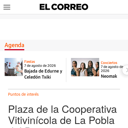
>
Agenda
Fiestas
Conciertos
7 de agosto de 2026
7 de agosto de
Bajada de Edurne y
2026
Neomak
Celedón Txiki
Puntos de interés
Plaza de la Cooperativa
Vitivinícola de La Pobla