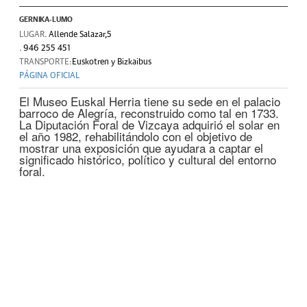
GERNIKA-LUMO
LUGAR.
Allende Salazar,5
.
946 255 451
TRANSPORTE:
Euskotren y Bizkaibus
PÁGINA OFICIAL
El Museo Euskal Herria tiene su sede en el palacio
barroco de Alegría, reconstruido como tal en 1733.
La Diputación Foral de Vizcaya adquirió el solar en
el año 1982, rehabilitándolo con el objetivo de
mostrar una exposición que ayudara a captar el
significado histórico, político y cultural del entorno
foral.