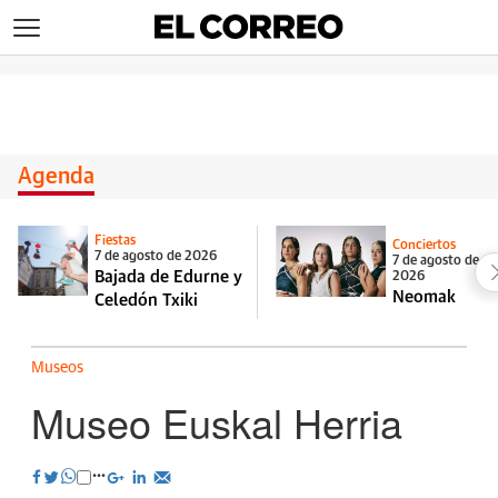
>
Agenda
Fiestas
Conciertos
7 de agosto de 2026
7 de agosto de
Bajada de Edurne y
2026
Neomak
Celedón Txiki
Museos
Museo Euskal Herria