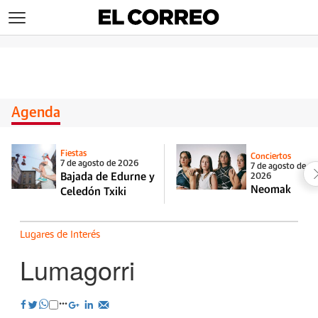
>
Agenda
Fiestas
Conciertos
7 de agosto de 2026
7 de agosto de
Bajada de Edurne y
2026
Neomak
Celedón Txiki
Lugares de Interés
Lumagorri