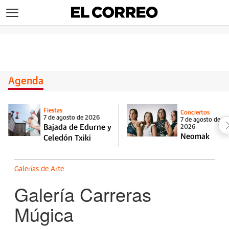
>
Agenda
Fiestas
Conciertos
7 de agosto de 2026
7 de agosto de
Bajada de Edurne y
2026
Neomak
Celedón Txiki
Galerías de Arte
Galería Carreras
Múgica