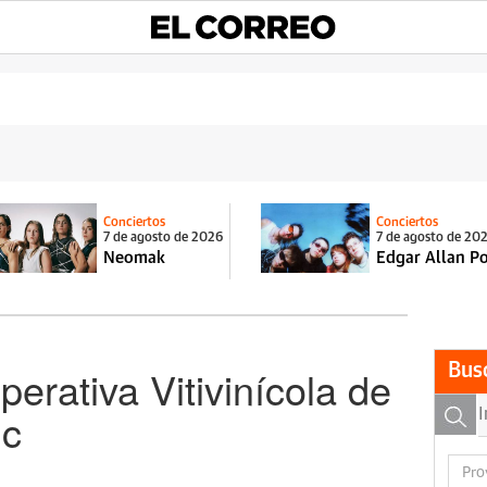
Conciertos
Conciertos
7 de agosto de 2026
7 de agosto de 20
Neomak
Edgar Allan P
Bus
erativa Vitivinícola de
uc