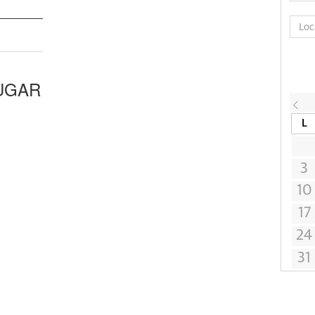
UGAR
L
3
10
17
24
31