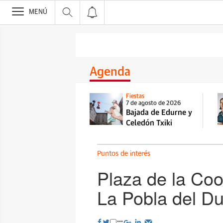
>
MENÚ
Agenda
Fiestas
7 de agosto de 2026
Bajada de Edurne y
Celedón Txiki
Puntos de interés
Plaza de la Coop
La Pobla del D