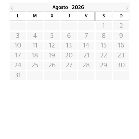
Agosto
2026
L
M
X
J
V
S
D
1
2
3
4
5
6
7
8
9
10
11
12
13
14
15
16
17
18
19
20
21
22
23
24
25
26
27
28
29
30
31