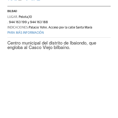
BILBAO
LUGAR.
Pelota,10
.
944 163 199 y 944 163 188
INDICACIONES:
Palacio Yohn. Acceso por la calle Santa María
PARA MÁS INFORMACIÓN
Centro municipal del distrito de Ibaiondo, que
engloba al Casco Viejo bilbaíno.