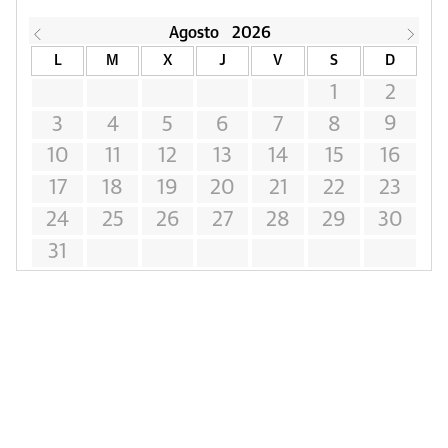
Agosto
2026
L
M
X
J
V
S
D
1
2
9
3
4
5
6
7
8
10
11
12
13
14
15
16
17
18
19
20
21
22
23
24
25
26
27
28
29
30
31