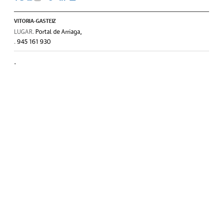
VITORIA-GASTEIZ
LUGAR.
Portal de Arriaga,
.
945 161 930
.