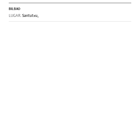
BILBAO
LUGAR.
Santutxu,