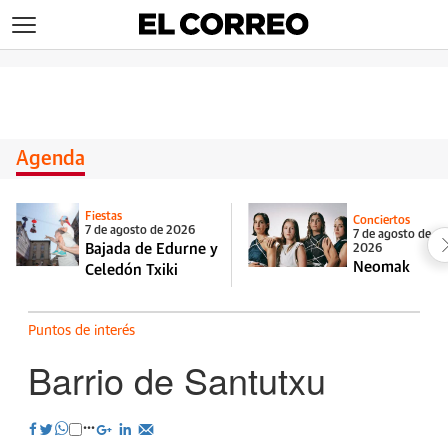
>
Agenda
Fiestas
Conciertos
7 de agosto de 2026
7 de agosto de
Bajada de Edurne y
2026
Neomak
Celedón Txiki
Puntos de interés
Barrio de Santutxu