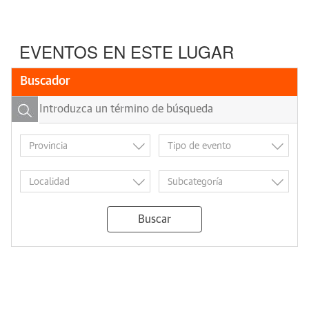
EVENTOS EN ESTE LUGAR
Buscador
Buscar