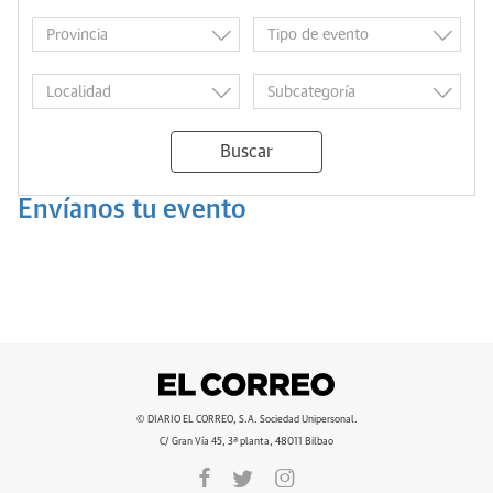
Buscar
Envíanos tu evento
© DIARIO EL CORREO, S.A. Sociedad Unipersonal.
C/ Gran Vía 45, 3ª planta, 48011 Bilbao