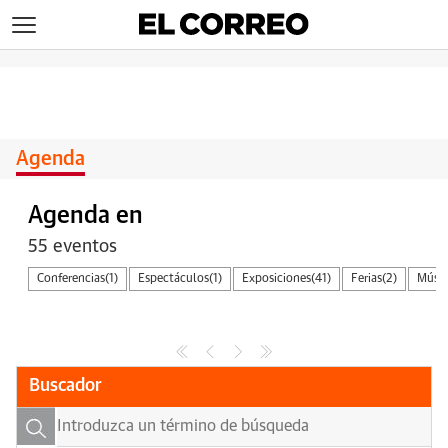
>
Agenda
Agenda en
55 eventos
Conferencias
(1)
Espectáculos
(1)
Exposiciones
(41)
Ferias
(2)
Músic
Buscador