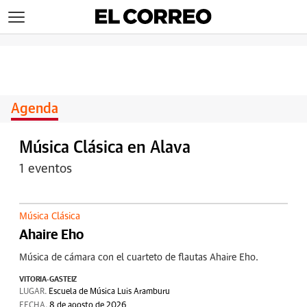
>
Agenda
Música Clásica en Alava
1 eventos
Música Clásica
Ahaire Eho
Música de cámara con el cuarteto de flautas Ahaire Eho.
VITORIA-GASTEIZ
LUGAR.
Escuela de Música Luis Aramburu
FECHA.
8 de agosto de 2026