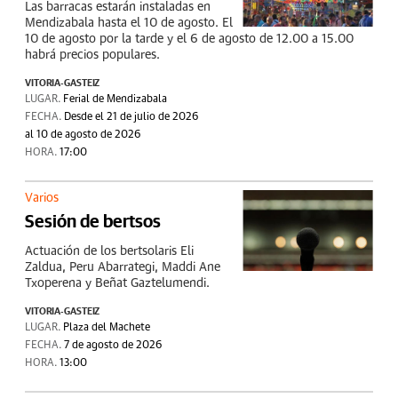
Las barracas estarán instaladas en
Mendizabala hasta el 10 de agosto. El
10 de agosto por la tarde y el 6 de agosto de 12.00 a 15.00
habrá precios populares.
VITORIA-GASTEIZ
LUGAR.
Ferial de Mendizabala
FECHA.
Desde el 21 de julio de 2026
al 10 de agosto de 2026
HORA.
17:00
Varios
Sesión de bertsos
Actuación de los bertsolaris Eli
Zaldua, Peru Abarrategi, Maddi Ane
Txoperena y Beñat Gaztelumendi.
VITORIA-GASTEIZ
LUGAR.
Plaza del Machete
FECHA.
7 de agosto de 2026
HORA.
13:00