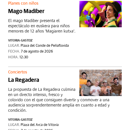
Planes con niños
Mago Madiber
El mago Madiber presenta el
espectáculo en euskera para niños
menores de 12 años 'Magiaren kutxa'.
VITORIA-GASTEIZ
LUGAR.
Plaza del Conde de Peñaflorida
FECHA.
7 de agosto de 2026
HORA.
12:30
Conciertos
La Regadera
La propuesta de La Regadera culmina
en un directo intenso, fresco y
colorido con el que consiguen divertir y conmover a una
audiencia sorprendentemente amplia en cuanto a edad y
condición.
VITORIA-GASTEIZ
LUGAR.
Plaza del Arca de Vitoria