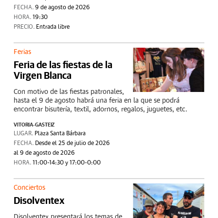
FECHA.
9 de agosto de 2026
HORA.
19:30
PRECIO.
Entrada libre
Ferias
Feria de las fiestas de la
Virgen Blanca
Con motivo de las fiestas patronales,
hasta el 9 de agosto habrá una feria en la que se podrá
encontrar bisutería, textil, adornos, regalos, juguetes, etc.
VITORIA-GASTEIZ
LUGAR.
Plaza Santa Bárbara
FECHA.
Desde el 25 de julio de 2026
al 9 de agosto de 2026
HORA.
11:00-14:30 y 17:00-0:00
Conciertos
Disolventex
Disolventex presentará los temas de