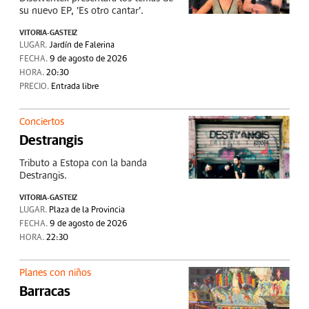
su nuevo EP, 'Es otro cantar'.
VITORIA-GASTEIZ
LUGAR.
Jardín de Falerina
FECHA.
9 de agosto de 2026
HORA.
20:30
PRECIO.
Entrada libre
Conciertos
Destrangis
Tributo a Estopa con la banda
Destrangis.
VITORIA-GASTEIZ
LUGAR.
Plaza de la Provincia
FECHA.
9 de agosto de 2026
HORA.
22:30
Planes con niños
Barracas