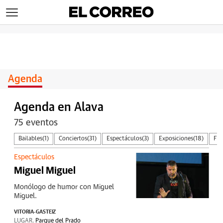
>
Agenda
Agenda en Alava
75 eventos
Bailables
(1)
Conciertos
(31)
Espectáculos
(3)
Exposiciones
(18)
Fer
Espectáculos
Miguel Miguel
Monólogo de humor con Miguel
Miguel.
VITORIA-GASTEIZ
LUGAR.
Parque del Prado