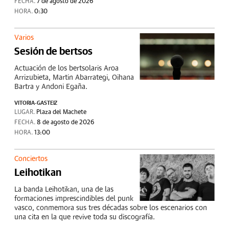
FECHA.
7 de agosto de 2026
HORA.
0:30
Varios
Sesión de bertsos
Actuación de los bertsolaris Aroa
Arrizubieta, Martin Abarrategi, Oihana
Bartra y Andoni Egaña.
VITORIA-GASTEIZ
LUGAR.
Plaza del Machete
FECHA.
8 de agosto de 2026
HORA.
13:00
Conciertos
Leihotikan
La banda Leihotikan, una de las
formaciones imprescindibles del punk
vasco, conmemora sus tres décadas sobre los escenarios con
una cita en la que revive toda su discografía.