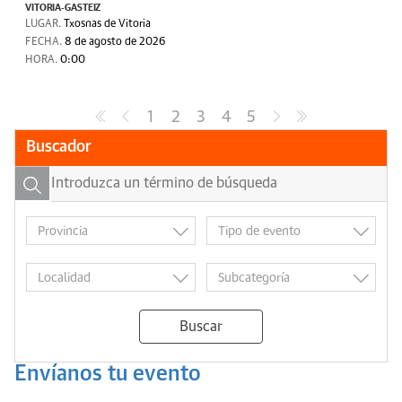
VITORIA-GASTEIZ
LUGAR.
Txosnas de Vitoria
FECHA.
8 de agosto de 2026
HORA.
0:00
1
2
3
4
5
Buscador
Buscar
Envíanos tu evento