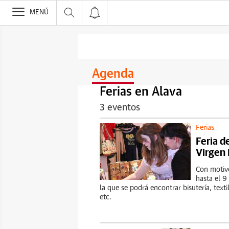
>
MENÚ
Agenda
Ferias en Alava
3 eventos
Ferias
Feria de
Virgen 
Con motivo
hasta el 9
la que se podrá encontrar bisutería, texti
etc.