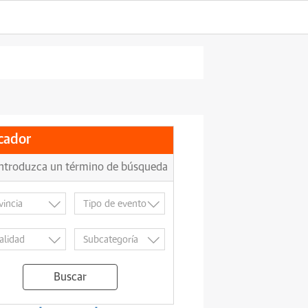
cador
Buscar