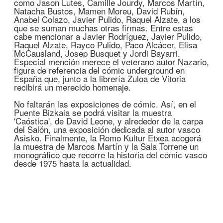
como Jason Lutes, Camille Jourdy, Marcos Martín,
Natacha Bustos, Mamen Moreu, David Rubín,
Anabel Colazo, Javier Pulido, Raquel Alzate, a los
que se suman muchas otras firmas. Entre estas
cabe mencionar a Javier Rodríguez, Javier Pulido,
Raquel Alzate, Rayco Pulido, Paco Alcácer, Elisa
McCausland, Josep Busquet y Jordi Bayarri.
Especial mención merece el veterano autor Nazario,
figura de referencia del cómic underground en
España que, junto a la librería Zuloa de Vitoria
recibirá un merecido homenaje.
No faltarán las exposiciones de cómic. Así, en el
Puente Bizkaia se podrá visitar la muestra
'Caóstica', de David Leone, y alrededor de la carpa
del Salón, una exposición dedicada al autor vasco
Asisko. Finalmente, la Romo Kultur Etxea acogerá
la muestra de Marcos Martín y la Sala Torrene un
monográfico que recorre la historia del cómic vasco
desde 1975 hasta la actualidad.