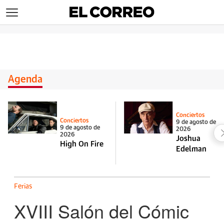
>
Agenda
Conciertos
Conciertos
9 de agosto de
9 de agosto de
2026
2026
Joshua
High On Fire
Edelman
Ferias
XVIII Salón del Cómic