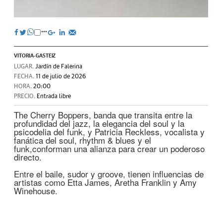
VITORIA-GASTEIZ
LUGAR.
Jardín de Falerina
FECHA.
11 de julio de 2026
HORA.
20:00
PRECIO.
Entrada libre
The Cherry Boppers, banda que transita entre la
profundidad del jazz, la elegancia del soul y la
psicodelia del funk, y Patricia Reckless, vocalista y
fanática del soul, rhythm & blues y el
funk,conforman una alianza para crear un poderoso
directo.
Entre el baile, sudor y groove, tienen influencias de
artistas como Etta James, Aretha Franklin y Amy
Winehouse.