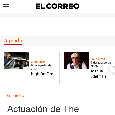
>
Agenda
Conciertos
Conciertos
9 de agosto de
9 de agosto de
2026
2026
Joshua
High On Fire
Edelman
Conciertos
Actuación de The