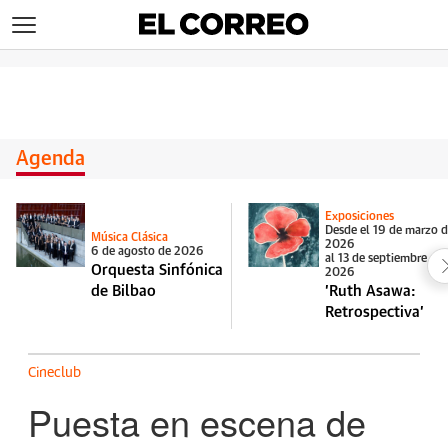
>
Agenda
Exposiciones
Desde el 19 de marzo 
Música Clásica
2026
6 de agosto de 2026
al 13 de septiembre de
Orquesta Sinfónica
2026
de Bilbao
'Ruth Asawa:
Retrospectiva'
Cineclub
Puesta en escena de