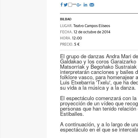
BILBAO
LUGAR.
Teatro Campos Elíseos
FECHA.
12 de octubre de 2014
HORA.
12:00
PRECIO.
5 €
El grupo de danzas Andra Mari d
Galdakao y los coros Garaizarko
Matsorriak y Begoñako Sustraiak
interpretarán canciones y bailes d
folklore vasco, para homenajear 
Luis Etxebarria 'Txelu', que ha de
su vida a la música y a la danza.
El espectáculo comenzará con la
proyección de un vídeo que recoge
personas que han tenido relación
Estiballes.
A continuación, y a lo largo de un
espectáculo en el que se intercal