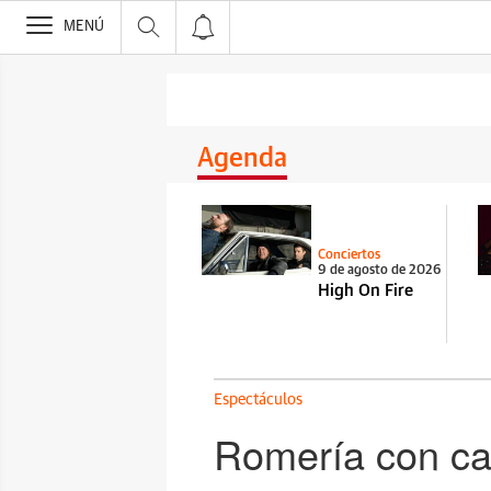
>
MENÚ
Agenda
Conciertos
9 de agosto de 2026
High On Fire
Espectáculos
Romería con ca