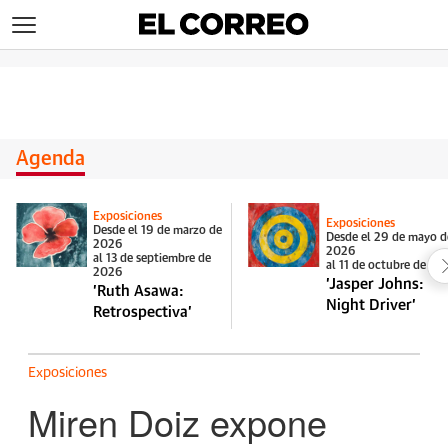
>
Agenda
Exposiciones
Exposiciones
Desde el 19 de marzo de
Desde el 29 de mayo d
2026
2026
al 13 de septiembre de
al 11 de octubre de 20
2026
'Jasper Johns:
'Ruth Asawa:
Night Driver'
Retrospectiva'
Exposiciones
Miren Doiz expone