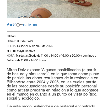
BILBAO
LUGAR.
Uribitarte40
FECHA.
Desde el 17 de abril de 2026
al 31 de mayo de 2026
HORA.
Martes a sábado de 11.00 a 14.00 y 16.00 a 20.00 y domingo y
festivos de 11.00 a 14.00 horas
Miren Doiz expone 'Algunas posibilidades (a partir
de basura y simulacro)', en la que toma como punto
de partida las obras resultantes de la residencia en
BilbaoArte entre 2024 y 2025, en las cuales partía
de las preocupaciones desde su posición personal
como artista precaria en relación a lo que acontece
en el mundo en cuanto a un punto de vista político,
social y ecológico.
De este modo, valiéndose de material encontrado