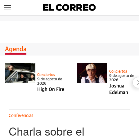
>
Agenda
Conciertos
Conciertos
9 de agosto de
9 de agosto de
2026
2026
Joshua
High On Fire
Edelman
Conferencias
Charla sobre el