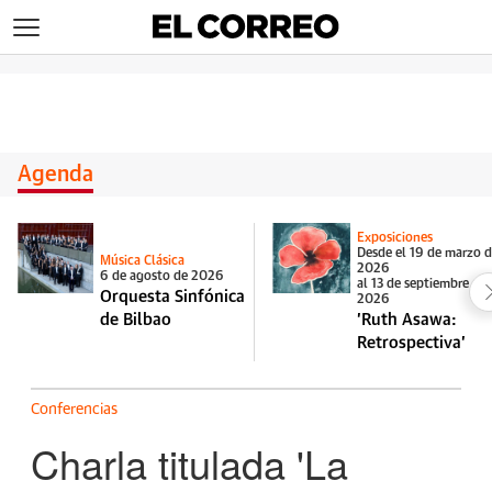
>
Agenda
Exposiciones
Desde el 19 de marzo 
Música Clásica
2026
6 de agosto de 2026
al 13 de septiembre de
Orquesta Sinfónica
2026
de Bilbao
'Ruth Asawa:
Retrospectiva'
Conferencias
Charla titulada 'La