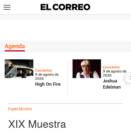
>
Agenda
Conciertos
Conciertos
9 de agosto de
9 de agosto de
2026
2026
Joshua
High On Fire
Edelman
Espectáculos
XIX Muestra