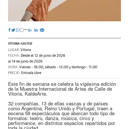
VITORIA-GASTEIZ
LUGAR.
Vitoria
FECHA.
Desde el 12 de junio de 2026
al 14 de junio de 2026
HORA.
Viernes - 18:00, sábado - 12:00 y domingo - 11:00
PRECIO.
Entrada libre
Este fin de semana se celebra la vigésima edición
de la Muestra Internacional de Artes de Calle de
Vitoria, KaldeArte.
32 compañías, 13 de ellas vascas y de países
como Argentina, Reino Unido y Portugal, traen a
escena 58 espectáculos que abarcan todo tipo de
formatos: teatro, danza, música, circo y
performance, en distintos espacios repartidos por
toda la ciudad.