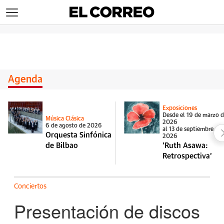
>
Agenda
Exposiciones
Desde el 19 de marzo 
Música Clásica
2026
6 de agosto de 2026
al 13 de septiembre de
Orquesta Sinfónica
2026
de Bilbao
'Ruth Asawa:
Retrospectiva'
Conciertos
Presentación de discos