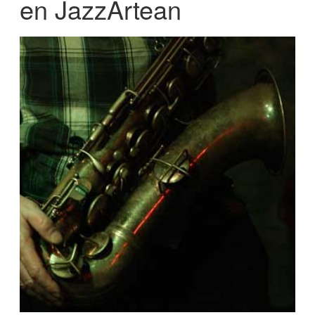
en JazzArtean