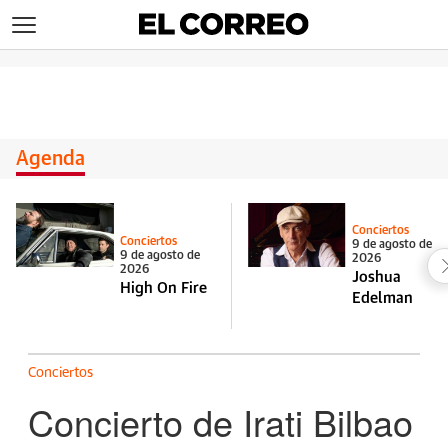
>
Agenda
Conciertos
Conciertos
9 de agosto de
9 de agosto de
2026
2026
Joshua
High On Fire
Edelman
Conciertos
Concierto de Irati Bilbao