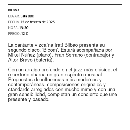
BILBAO
LUGAR.
Sala BBK
FECHA.
15 de febrero de 2025
HORA.
19:30
PRECIO.
12 €
La cantante vizcaína Irati Bilbao presenta su
segundo disco, 'Bloom'. Estará acompañada por
Mikel Núñez (piano), Fran Serrano (contrabajo) y
Aitor Bravo (batería).
Con un arraigo profundo en el jazz más clásico, el
repertorio abarca un gran espectro musical.
Propuestas de influencias más modernas y
contemporáneas, composiciones originales y
standards arreglados con mucho mimo y con una
gran sensibilidad, completan un concierto que une
presente y pasado.