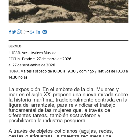
BERMEO
LUGAR.
Arrantzaleen Museoa
FECHA.
Desde el 27 de marzo de 2026
al 27 de septiembre de 2026
HORA.
Martes a sábado de 10.00 a 19.00 y domingo y festivos de 10.30 a
14.30 horas
La exposición 'En el embate de la ola. Mujeres y
mar en el siglo XX' propone una nueva mirada sobre
la historia marítima, tradicionalmente centrada en la
figura del arrantzale, para reivindicar el trabajo
fundamental de las mujeres que, a través de
diferentes tareas, también sostuvieron y
posibilitaron la industria pesquera.
A través de objetos cotidianos (agujas, redes,
cestas o etiquetas), la muestra recupera una