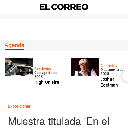
>
Agenda
Conciertos
Conciertos
9 de agosto de
9 de agosto de
2026
2026
Joshua
High On Fire
Edelman
Exposiciones
Muestra titulada 'En el