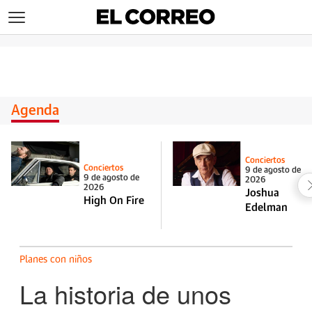
>
Agenda
Conciertos
Conciertos
9 de agosto de
9 de agosto de
2026
2026
Joshua
High On Fire
Edelman
Planes con niños
La historia de unos