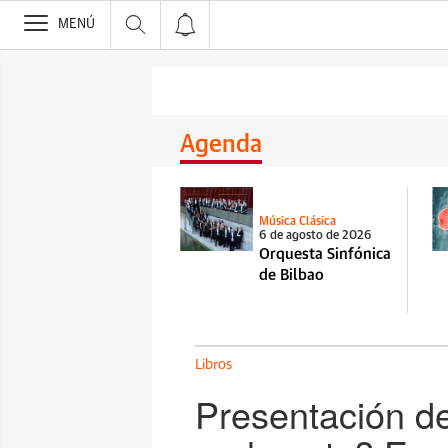
>
MENÚ
Agenda
Música Clásica
6 de agosto de 2026
Orquesta Sinfónica
de Bilbao
Libros
Presentación d