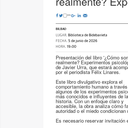
realmente? Expe
BILBAO
LUGAR.
Biblioteca de Bidebarrieta
FECHA.
5 de junio de 2026
HORA.
19:00
Presentación del libro '¿Cómo s
realmente? Experimentos psicológ
de Javier Urra, que estará acom
por el periodista Félix Linares.
Este libro divulgativo explora el
comportamiento humano a través
algunos de los experimentos psic
más conocidos e influyentes de l
historia. Con un enfoque claro y
accesible, la obra analiza cómo f
autoridad o el miedo condicionan 
Es necesario reservar invitación 