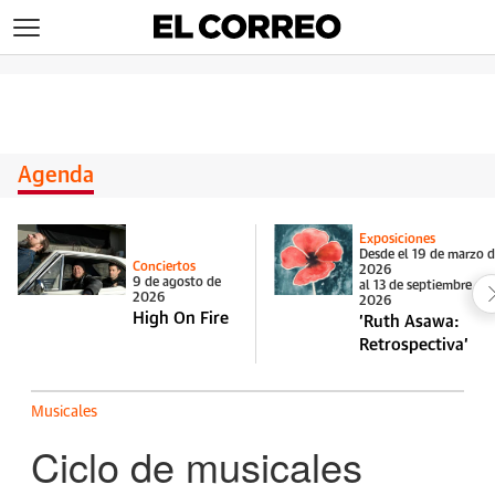
>
Agenda
Exposiciones
Desde el 19 de marzo 
Conciertos
2026
9 de agosto de
al 13 de septiembre de
2026
2026
High On Fire
'Ruth Asawa:
Retrospectiva'
Musicales
Ciclo de musicales