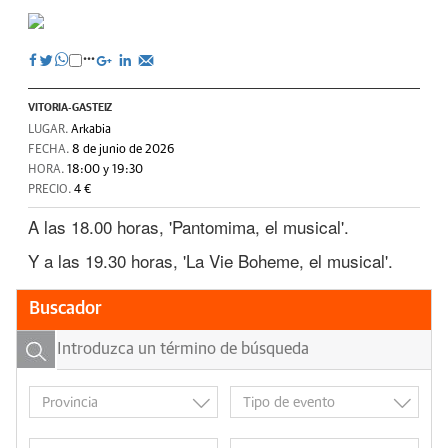
VITORIA-GASTEIZ
LUGAR.
Arkabia
FECHA.
8 de junio de 2026
HORA.
18:00 y 19:30
PRECIO.
4 €
A las 18.00 horas, 'Pantomima, el musical'.
Y a las 19.30 horas, 'La Vie Boheme, el musical'.
Buscador