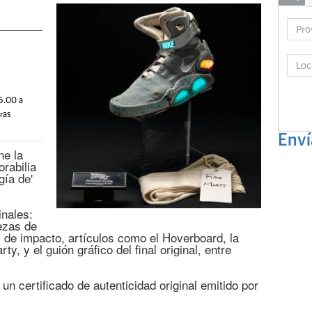
16.00 a
ras
Enví
ne la
rabilia
gía de'
inales:
iezas de
 de impacto, artículos como el Hoverboard, la
ty, y el guión gráfico del final original, entre
 certificado de autenticidad original emitido por