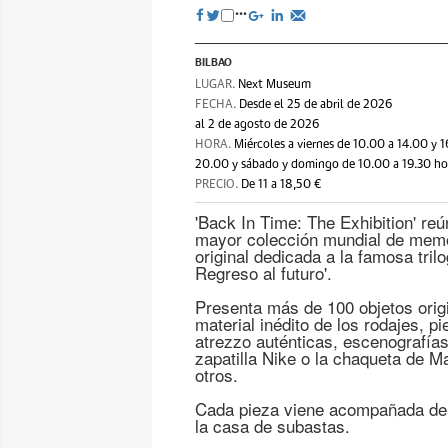
BILBAO
LUGAR.
Next Museum
FECHA.
Desde el 25 de abril de 2026
al 2 de agosto de 2026
HORA.
Miércoles a viernes de 10.00 a 14.00 y 
20.00 y sábado y domingo de 10.00 a 19.30 ho
PRECIO.
De 11 a 18,50 €
'Back In Time: The Exhibition' reú
mayor colección mundial de memo
original dedicada a la famosa trilo
Regreso al futuro'.
Presenta más de 100 objetos orig
material inédito de los rodajes, p
atrezzo auténticas, escenografías
zapatilla Nike o la chaqueta de Mar
otros.
Cada pieza viene acompañada de un
la casa de subastas.