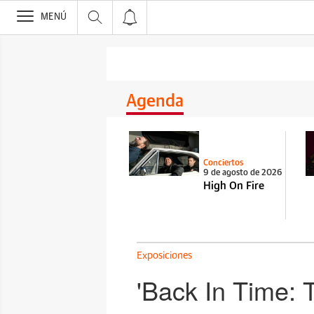
>
MENÚ
Agenda
Conciertos
9 de agosto de 2026
High On Fire
Exposiciones
'Back In Time: T