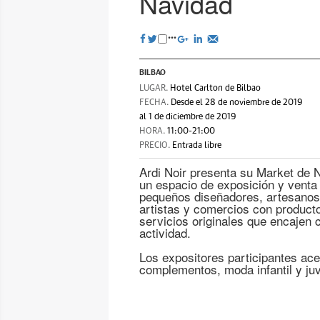
Navidad
BILBAO
LUGAR.
Hotel Carlton de Bilbao
FECHA.
Desde el 28 de noviembre de 2019
al 1 de diciembre de 2019
HORA.
11:00-21:00
PRECIO.
Entrada libre
Ardi Noir presenta su Market de 
un espacio de exposición y venta
pequeños diseñadores, artesanos
artistas y comercios con product
servicios originales que encajen co
actividad.
Los expositores participantes ac
complementos, moda infantil y juv