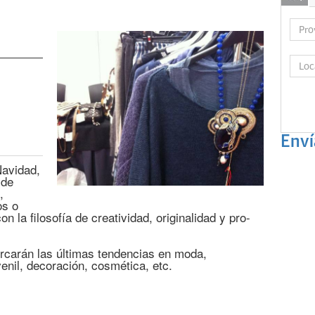
Enví
Navidad,
 de
,
os o
n la filosofía de creatividad, originalidad y pro-
ercarán las últimas tendencias en moda,
enil, decoración, cosmética, etc.