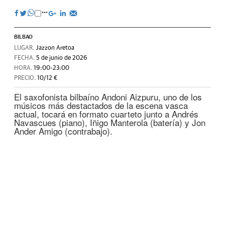
BILBAO
LUGAR.
Jazzon Aretoa
FECHA.
5 de junio de 2026
HORA.
19:00-23:00
PRECIO.
10/12 €
El saxofonista bilbaíno Andoni Aizpuru, uno de los
músicos más destactados de la escena vasca
actual, tocará en formato cuarteto junto a Andrés
Navascues (piano), Iñigo Manterola (batería) y Jon
Ander Amigo (contrabajo).