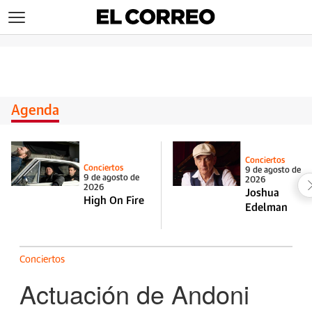
>
Agenda
Conciertos
Conciertos
9 de agosto de
9 de agosto de
2026
2026
Joshua
High On Fire
Edelman
Conciertos
Actuación de Andoni