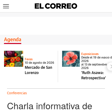
>
Agenda
Exposiciones
Desde el 19 de marzo 
Ferias
2026
10 de agosto de 2026
al 13 de septiembre de
Mercado de San
2026
Lorenzo
'Ruth Asawa:
Retrospectiva'
Conferencias
Charla informativa de