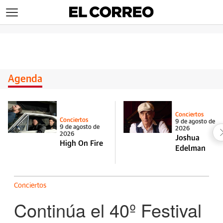
>
Agenda
Conciertos
Conciertos
9 de agosto de
9 de agosto de
2026
2026
Joshua
High On Fire
Edelman
Conciertos
Continúa el 40º Festival