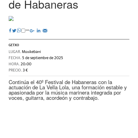
de Habaneras
GETXO
LUGAR.
Muxikebarri
FECHA.
5 de septiembre de 2025
HORA.
20:00
PRECIO.
3 €
Continúa el 40º Festival de Habaneras con la
actuación de La Vella Lola, una formación estable y
apasionada por la música marinera integrada por
voces, guitarra, acordeón y contrabajo.