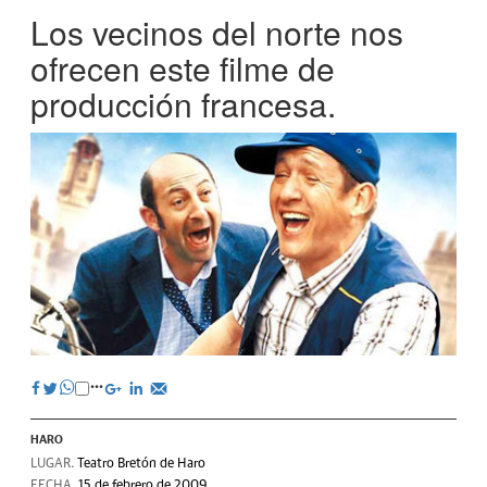
Los vecinos del norte nos
ofrecen este filme de
producción francesa.
HARO
LUGAR.
Teatro Bretón de Haro
FECHA.
15 de febrero de 2009