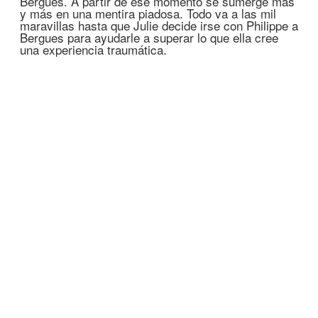
Bergues. A partir de ese momento se sumerge más
y más en una mentira piadosa. Todo va a las mil
maravillas hasta que Julie decide irse con Philippe a
Bergues para ayudarle a superar lo que ella cree
una experiencia traumática.