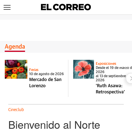
>
Agenda
Exposiciones
Desde el 19 de marzo 
Ferias
2026
10 de agosto de 2026
al 13 de septiembre de
Mercado de San
2026
Lorenzo
'Ruth Asawa:
Retrospectiva'
Cineclub
Bienvenido al Norte